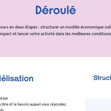
Déroulé
rcours en deux étapes : structurer un modèle économique sol
impact et lancer votre activité dans les meilleures conditions
élisation
Struc
ntale
c cible et le besoin auquel vous répondez
lés