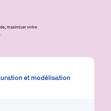
ide, maximiser votre
.
turation et modélisation