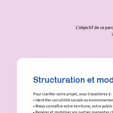
L’objectif de ce pa
Structuration et mod
Pour clarifier votre projet, vous travaillerez à :
• Identifier son utilité sociale ou environneme
• Mieux connaître votre territoire, votre publi
• Repérer et mobiliser vos parties prenantes c