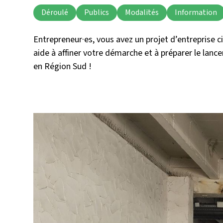
Déroulé
Publics
Modalités
Information
Entrepreneur·es, vous avez un projet d’entreprise
aide à affiner votre démarche et à préparer le lanc
en Région Sud !