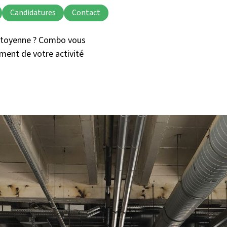
Candidatures
Contact
 citoyenne ? Combo vous
ement de votre activité