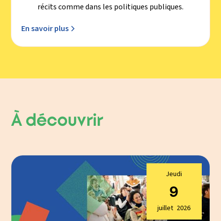
récits comme dans les politiques publiques.
En savoir plus
À découvrir
Jeudi
9
juillet
2026