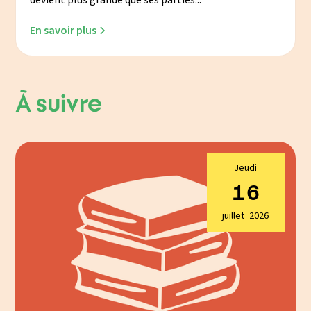
devient plus grande que ses parties...
En savoir plus
À suivre
Jeudi
16
juillet
2026