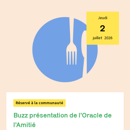
Jeudi
2
juillet
2026
Réservé à la communauté
Buzz présentation de l’Oracle de
l’Amitié