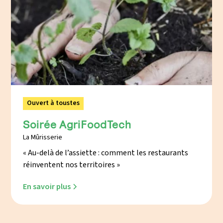
Ouvert à toustes
Soirée AgriFoodTech
La Mûrisserie
« Au-delà de l’assiette : comment les restaurants
réinventent nos territoires »
En savoir plus