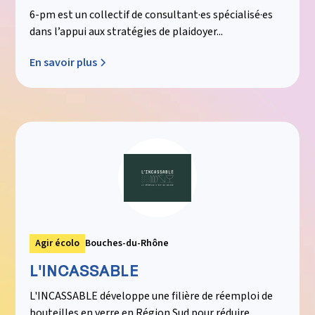
6-pm est un collectif de consultant·es spécialisé·es
dans l’appui aux stratégies de plaidoyer...
En savoir plus
Agir écolo
Bouches-du-Rhône
L'INCASSABLE
L'INCASSABLE développe une filière de réemploi de
bouteilles en verre en Région Sud pour réduire...