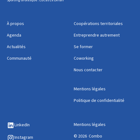
Sporting Grotesque : Lucas Le Bihan
À propos
Coopérations territoriales
Agenda
Entreprendre autrement
Actualités
Se former
Communauté
Coworking
Nous contacter
Mentions légales
Politique de confidentialité
Mentions légales
LinkedIn
© 2026 Combo
Instagram