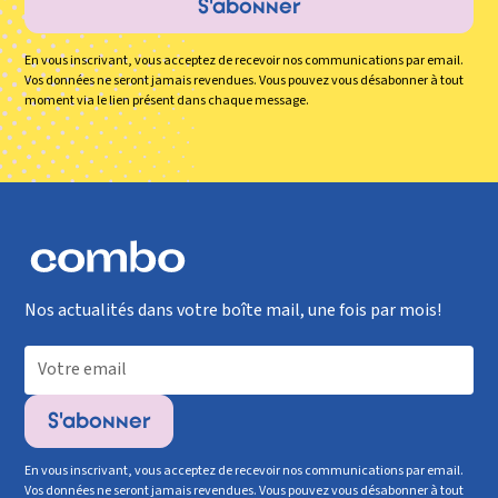
En vous inscrivant, vous acceptez de recevoir nos communications par email.
Vos données ne seront jamais revendues. Vous pouvez vous désabonner à tout
moment via le lien présent dans chaque message.
Nos actualités dans votre boîte mail, une fois par mois!
En vous inscrivant, vous acceptez de recevoir nos communications par email.
Vos données ne seront jamais revendues. Vous pouvez vous désabonner à tout