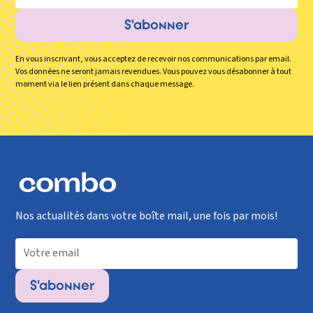
En vous inscrivant, vous acceptez de recevoir nos communications par email.
Vos données ne seront jamais revendues. Vous pouvez vous désabonner à tout
moment via le lien présent dans chaque message.
Nos actualités dans votre boîte mail, une fois par mois!