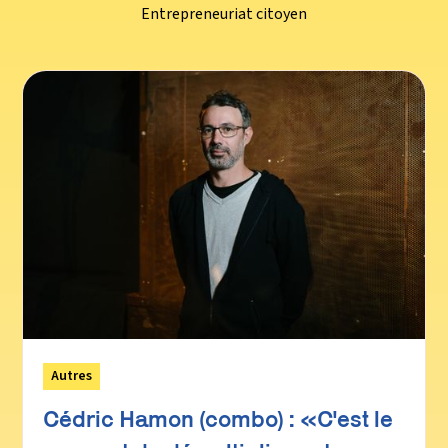
Entrepreneuriat citoyen
Autres
Cédric Hamon (combo) : «C'est le