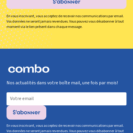
En vous inscrivant, vous acceptez de recevoir nos communications par email.
Vos données ne seront jamais revendues. Vous pouvez vous désabonner à tout
moment via le lien présent dans chaque message.
Nos actualités dans votre boîte mail, une fois par mois!
En vous inscrivant, vous acceptez de recevoir nos communications par email.
Vos données ne seront jamais revendues. Vous pouvez vous désabonner à tout