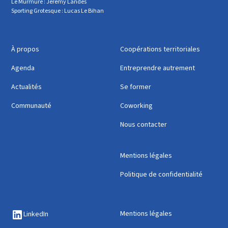
Le Murmure : Jérémy Landes
Sporting Grotesque : Lucas Le Bihan
À propos
Coopérations territoriales
Agenda
Entreprendre autrement
Actualités
Se former
Communauté
Coworking
Nous contacter
Mentions légales
Politique de confidentialité
Mentions légales
LinkedIn